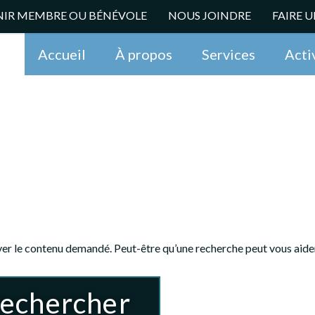
NIR MEMBRE OU BÉNÉVOLE
NOUS JOINDRE
FAIRE 
Accueil
À propos
Services
Acti
er le contenu demandé. Peut-être qu’une recherche peut vous aider