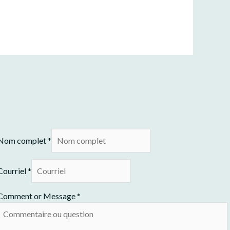
Nom complet
*
Courriel
*
Comment or Message
*